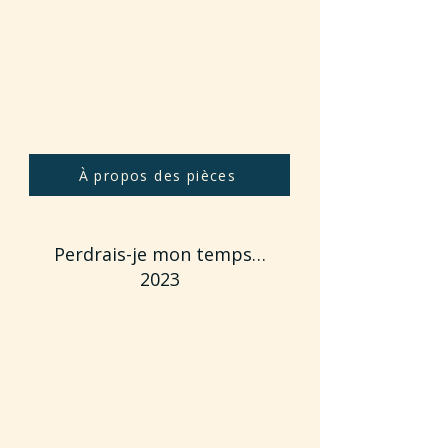
À propos des pièces
Perdrais-je mon temps…
2023