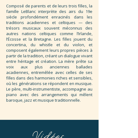
Composé de parents et de leurs trois filles, la
famille LeBlanc interprète des airs du 19e
siècle profondément enracinés dans les
traditions acadiennes et celtiques — des
trésors musicaux souvent méconnus des
autres nations celtiques comme l’Irlande,
l’Écosse et la Bretagne. Les filles jouent du
concertina, du whistle et du violon, et
composent également leurs propres pièces à
partir de la tradition, créant un dialogue vivant
entre héritage et création. La mère prête sa
voix aux plus anciennes ballades
acadiennes, entremêlée avec celles de ses
filles dans des harmonies riches et sensibles,
où les générations se répondent en musique.
Le père, multi-instrumentiste, accompagne au
piano avec des arrangements qui mêlent
baroque, jazz et musique traditionnelle.